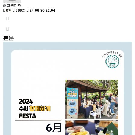
최고관리자
0건
766회
24-06-30 22:04
본문