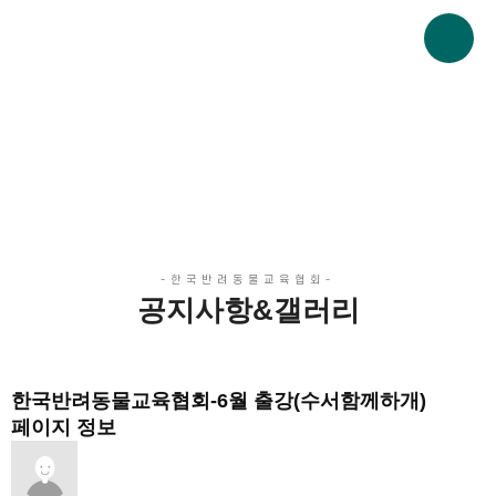
한국반려동물교육협회
Korea Companion Animal Education Association
공지사항&갤러리
나와 반려동물이 함께 건강하고 행복한 삶을 지향합니다.
공지사항&갤러리
한국반려동물교육협회-6월 출강(수서함께하개)
페이지 정보